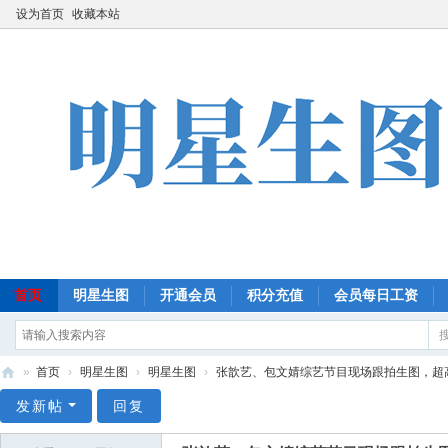
设为首页
收藏本站
首页
明星生图
开通会员
积分充值
会员每日工资
»
首页
›
明星生图
›
明星生图
›
张歆艺、包文婧综艺节目现场跟拍生图，超高清
明
发新帖
回复
星