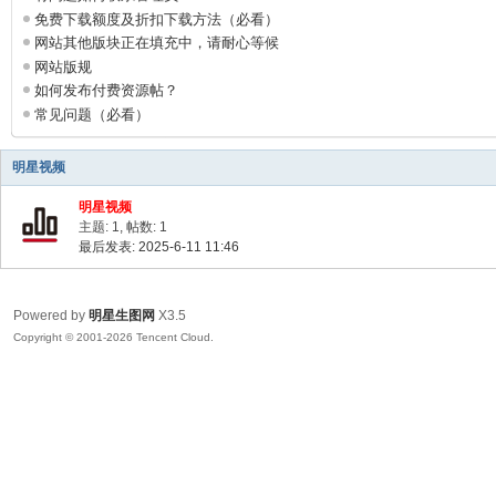
生
免费下载额度及折扣下载方法（必看）
网站其他版块正在填充中，请耐心等候
图
网站版规
网
如何发布付费资源帖？
常见问题（必看）
明星视频
明星视频
主题: 1
,
帖数: 1
最后发表: 2025-6-11 11:46
Powered by
明星生图网
X3.5
Copyright © 2001-2026 Tencent Cloud.